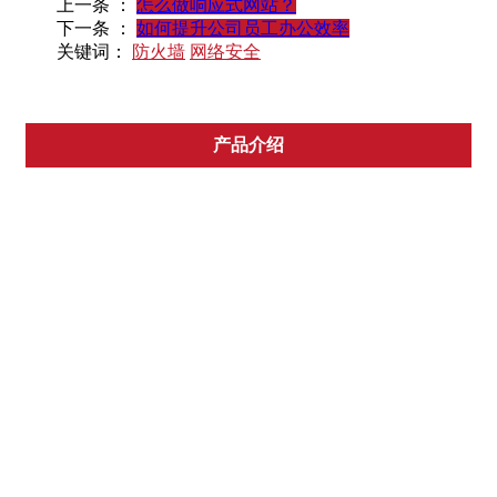
上一条 ：
怎么做响应式网站？
下一条 ：
如何提升公司员工办公效率
关键词：
防火墙
网络安全
产品介绍
弱电工程
IT工程
IT设备搬迁
产品销售
机房布线
合作品牌
企业宽带光纤接入