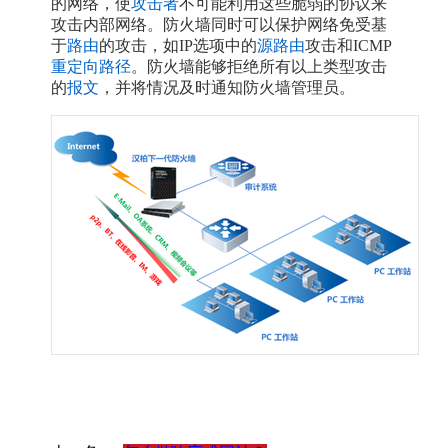
的网络，使
攻击者
不可能利用这些脆弱的协议来
攻击内部网络。防火墙同时可以保护网络免受基
于
路由
的攻击，如IP选项中的
源路由
攻击和ICMP
重定向
路径
。防火墙能够拒绝所有以上类型攻击
的
报文
，并将情况及时通知防火墙管理员。